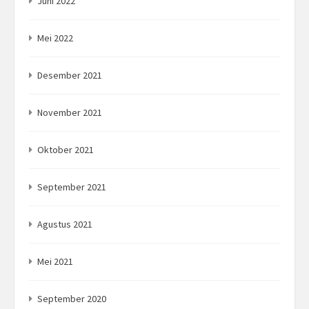
Juni 2022
Mei 2022
Desember 2021
November 2021
Oktober 2021
September 2021
Agustus 2021
Mei 2021
September 2020