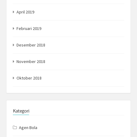
April 2019
Februari 2019
Desember 2018
November 2018
Oktober 2018
Kategori
Agen Bola