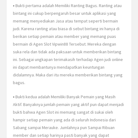
▪️ Bukti pertama adalah Memiliki Ranting Bagus. Ranting atau
bintang ini cukup berpengaruh besar untuk aplikasi yang
memang menyediakan Jasa atau tempat seperti bermain
judi. Karena ranting atau biasa di sebut bintang ini hanya di
berikan setiap pemain atau member yang memang puas
bermain di Agen Slot Vipwin88 Tersebut. Mereka dengan
suka rela dan tidak ada paksaan untuk memberikan bintang
ini. Sebagai ungkapan terimakasih terhadap Agen judi online
ini dapat membantunya mendapatkan keuntungan
didalamnya. Maka dari itu mereka memberikan bintang yang
bagus.
▪️ Bukti kedua adalah Memiliki Banyak Pemain yang Masih
Aktif. Banyaknya jumlah pemain yang aktif pun dapat menjadi
bukti bahwa Agen Slot ini memang sangat di sukai oleh
hampir setiap pemain yang ada di seluruh Indonesia dari
Sabang sampai Merauke. Jumlahnya pun Sampai Ribuan
member dan setiap harinya pasti banyak yang dapat