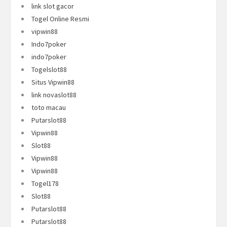
link slot gacor
Togel Online Resmi
vipwin88
Indo7poker
indo7poker
Togelslot88
Situs Vipwin88
link novaslot88
toto macau
Putarslot88
Vipwin88
Slot88
Vipwin88
Vipwin88
Togel178
Slot88
Putarslot88
Putarslot88