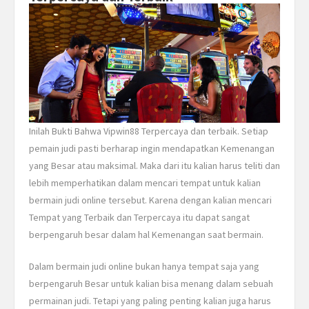
Inilah Bukti Bahwa Vipwin88 Terpercaya dan terbaik. Setiap
pemain judi pasti berharap ingin mendapatkan Kemenangan
yang Besar atau maksimal. Maka dari itu kalian harus teliti dan
lebih memperhatikan dalam mencari tempat untuk kalian
bermain judi online tersebut. Karena dengan kalian mencari
Tempat yang Terbaik dan Terpercaya itu dapat sangat
berpengaruh besar dalam hal Kemenangan saat bermain.
Dalam bermain judi online bukan hanya tempat saja yang
berpengaruh Besar untuk kalian bisa menang dalam sebuah
permainan judi. Tetapi yang paling penting kalian juga harus