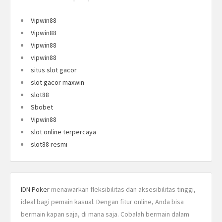
Vipwin88
Vipwin88
Vipwin88
vipwin88
situs slot gacor
slot gacor maxwin
slot88
Sbobet
Vipwin88
slot online terpercaya
slot88 resmi
IDN Poker
menawarkan fleksibilitas dan aksesibilitas tinggi,
ideal bagi pemain kasual. Dengan fitur online, Anda bisa
bermain kapan saja, di mana saja. Cobalah bermain dalam