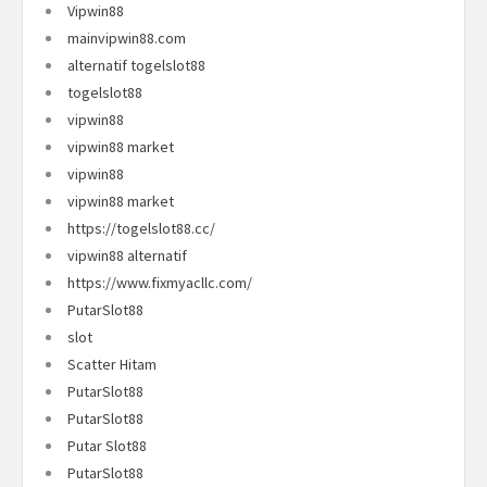
Vipwin88
mainvipwin88.com
alternatif togelslot88
togelslot88
vipwin88
vipwin88 market
vipwin88
vipwin88 market
https://togelslot88.cc/
vipwin88 alternatif
https://www.fixmyacllc.com/
PutarSlot88
slot
Scatter Hitam
PutarSlot88
PutarSlot88
Putar Slot88
PutarSlot88