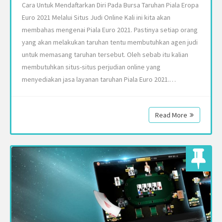
Cara Untuk Mendaftarkan Diri Pada Bursa Taruhan Piala Eropa
Euro 2021 Melalui Situs Judi Online Kali ini kita akan
membahas mengenai Piala Euro 2021. Pastinya setiap orang
yang akan melakukan taruhan tentu membutuhkan agen judi
untuk memasang taruhan tersebut. Oleh sebab itu kalian
membutuhkan situs-situs perjudian online yang
menyediakan jasa layanan taruhan Piala Euro 2021.…
Read More