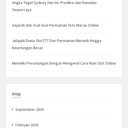
Angka Togel Sydney Hari Ini: Prediksi dan Ramalan
Terpercaya
Sejarah dan Asal Usul Permainan Toto Macau Online
Jelajahi Dunia Slot777 Dari Permainan Menarik hingga
Keuntungan Besar
Memiliki Peruntungan Dengan Mengenal Cara Main Slot Online
Arsip
September 2025
Februari 2025