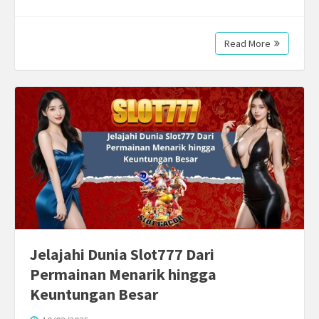
Read More
Jelajahi Dunia Slot777 Dari
Permainan Menarik hingga
Keuntungan Besar