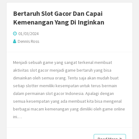
Bertaruh Slot Gacor Dan Capai
Kemenangan Yang Di Inginkan
01/03/2024
Dennis Ross
Menjadi sebuah game yang sangat terkenal membuat
aktivitas slot gacor menjadi game bertaruh yang bisa
dimainkan oleh semua orang. Tentu saja akan mudah buat
setiap slotter memiliki kesempatan untuk terus bermain
dalam permainan slot gacor Indonesia. Apalagi dengan
semua kesempatan yang ada membuat kita bisa mengenal
berbagai macam kemenangan yang dimiliki oleh game online
ini.…