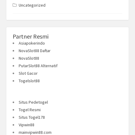
Uncategorized
Partner Resmi
Asiapokerindo
NovaSlot88 Daftar
NovaSlot88
PutarSlot88 Alternatif
Slot Gacor
Togelslot88
Situs Pedetogel
Togel Resmi
Situs Togel178
Vipwin88
mainvipwin88.com