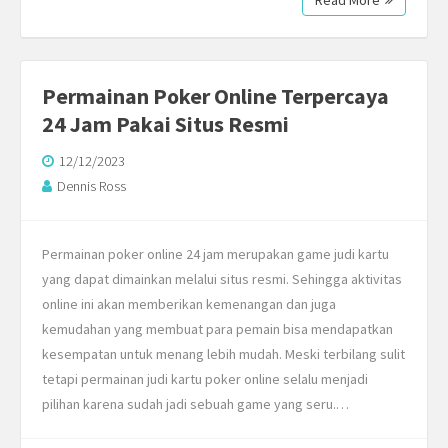
Read More
Permainan Poker Online Terpercaya
24 Jam Pakai Situs Resmi
12/12/2023
Dennis Ross
Permainan poker online 24 jam merupakan game judi kartu
yang dapat dimainkan melalui situs resmi. Sehingga aktivitas
online ini akan memberikan kemenangan dan juga
kemudahan yang membuat para pemain bisa mendapatkan
kesempatan untuk menang lebih mudah. Meski terbilang sulit
tetapi permainan judi kartu poker online selalu menjadi
pilihan karena sudah jadi sebuah game yang seru.…