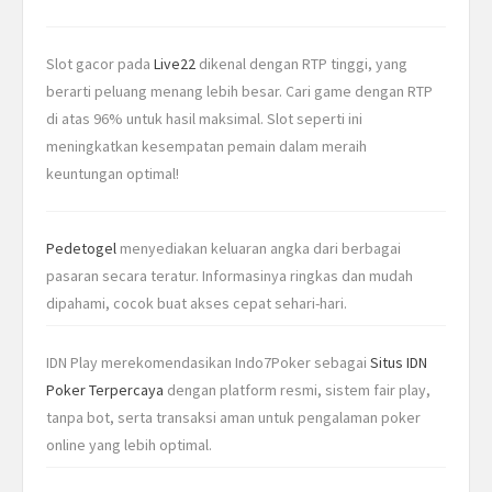
Slot gacor pada
Live22
dikenal dengan RTP tinggi, yang
berarti peluang menang lebih besar. Cari game dengan RTP
di atas 96% untuk hasil maksimal. Slot seperti ini
meningkatkan kesempatan pemain dalam meraih
keuntungan optimal!
Pedetogel
menyediakan keluaran angka dari berbagai
pasaran secara teratur. Informasinya ringkas dan mudah
dipahami, cocok buat akses cepat sehari-hari.
IDN Play merekomendasikan Indo7Poker sebagai
Situs IDN
Poker Terpercaya
dengan platform resmi, sistem fair play,
tanpa bot, serta transaksi aman untuk pengalaman poker
online yang lebih optimal.