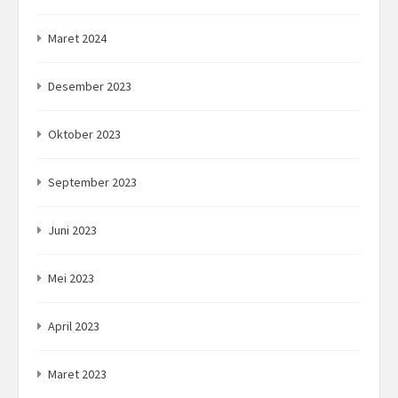
Maret 2024
Desember 2023
Oktober 2023
September 2023
Juni 2023
Mei 2023
April 2023
Maret 2023