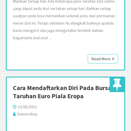
Mainkan Setiap Hari Ada beberapa jenis taruhan slot online
yang dapat anda ikut sertakan setiap hari. Bahkan setiap
saatpun anda bisa memainkan seluruh jenis dari permainan
mesin slot ini. Tetapi sebelum itu alangkah baiknya apabila
kamu mengerti dan juga mengetahui terlebih dahulu
bagaimana asal usul…
Read More
Cara Mendaftarkan Diri Pada Bursa
Taruhan Euro Piala Eropa
15/05/2021
Dennis Ross