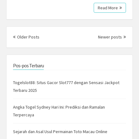
Read More
Posts
navigation
Older Posts
Newer posts
Pos-pos Terbaru
Togelslot88: Situs Gacor Slot777 dengan Sensasi Jackpot
Terbaru 2025
Angka Togel Sydney Hari Ini: Prediksi dan Ramalan
Terpercaya
Sejarah dan Asal Usul Permainan Toto Macau Online