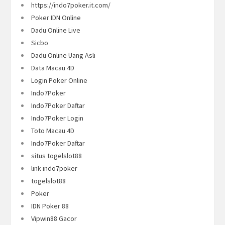
https://indo7poker.it.com/
Poker IDN Online
Dadu Online Live
Sicbo
Dadu Online Uang Asli
Data Macau 4D
Login Poker Online
Indo7Poker
Indo7Poker Daftar
Indo7Poker Login
Toto Macau 4D
Indo7Poker Daftar
situs togelslot88
link indo7poker
togelslot88
Poker
IDN Poker 88
Vipwin88 Gacor