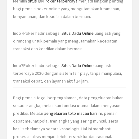
Memilih
situs IDN Poker terpercaya
menjadi langkah penting
bagi pemain poker online yang mengutamakan keamanan,
kenyamanan, dan keadilan dalam bermain.
Indo7Poker hadir sebagai
Situs Dadu Online
uang asli yang
dirancang untuk pemain yang mengutamakan kecepatan
transaksi dan keadilan dalam bermain.
Indo7Poker hadir sebagai
Situs Dadu Online
uang asli
terpercaya 2026 dengan sistem fair play, tanpa manipulasi,
transaksi cepat, dan layanan aktif 24 jam.
Bagi pemain togel berpengalaman, data pengeluaran bukan
sekadar angka, melainkan fondasi utama dalam menyusun
prediksi. Melalui
pengeluaran toto macau hari ini
, pemain
dapat melihat pola, tren angka yang sering muncul, serta
hasil sebelumnya secara kronologis. Hal ini membantu
proses analisis menjadi lebih terstruktur dan rasional.