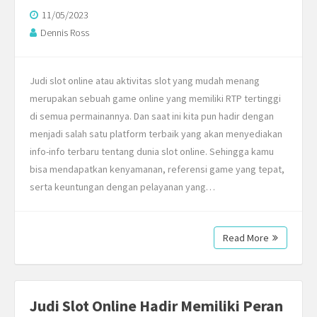
11/05/2023
Dennis Ross
Judi slot online atau aktivitas slot yang mudah menang
merupakan sebuah game online yang memiliki RTP tertinggi
di semua permainannya. Dan saat ini kita pun hadir dengan
menjadi salah satu platform terbaik yang akan menyediakan
info-info terbaru tentang dunia slot online. Sehingga kamu
bisa mendapatkan kenyamanan, referensi game yang tepat,
serta keuntungan dengan pelayanan yang…
Read More
Judi Slot Online Hadir Memiliki Peran