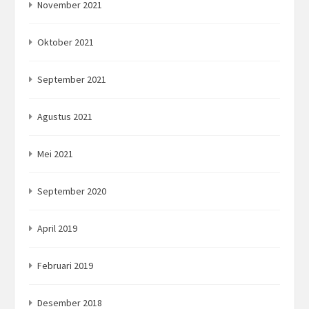
November 2021
Oktober 2021
September 2021
Agustus 2021
Mei 2021
September 2020
April 2019
Februari 2019
Desember 2018