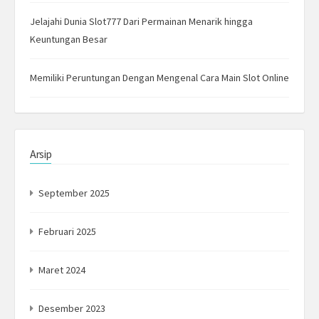
Jelajahi Dunia Slot777 Dari Permainan Menarik hingga
Keuntungan Besar
Memiliki Peruntungan Dengan Mengenal Cara Main Slot Online
Arsip
September 2025
Februari 2025
Maret 2024
Desember 2023