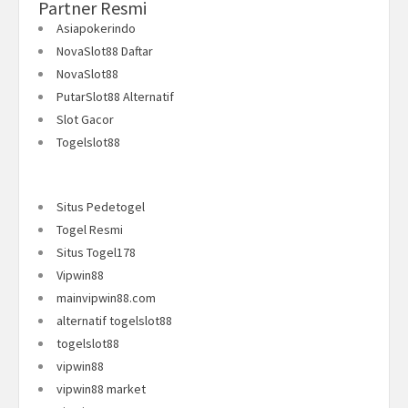
Partner Resmi
Asiapokerindo
NovaSlot88 Daftar
NovaSlot88
PutarSlot88 Alternatif
Slot Gacor
Togelslot88
Situs Pedetogel
Togel Resmi
Situs Togel178
Vipwin88
mainvipwin88.com
alternatif togelslot88
togelslot88
vipwin88
vipwin88 market