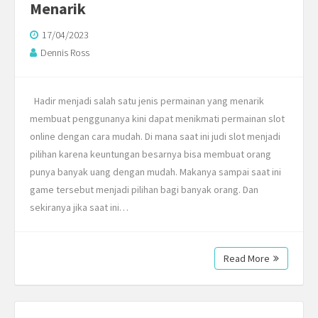
Menarik
17/04/2023
Dennis Ross
Hadir menjadi salah satu jenis permainan yang menarik
membuat penggunanya kini dapat menikmati permainan slot
online dengan cara mudah. Di mana saat ini judi slot menjadi
pilihan karena keuntungan besarnya bisa membuat orang
punya banyak uang dengan mudah. Makanya sampai saat ini
game tersebut menjadi pilihan bagi banyak orang. Dan
sekiranya jika saat ini…
Read More