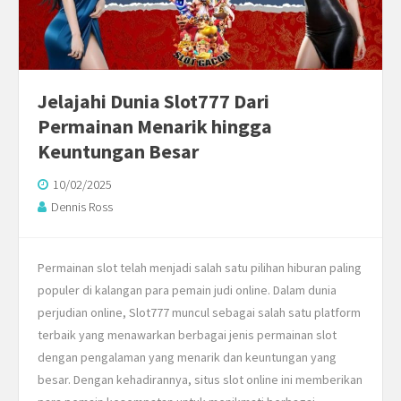
Jelajahi Dunia Slot777 Dari
Permainan Menarik hingga
Keuntungan Besar
10/02/2025
Dennis Ross
Permainan slot telah menjadi salah satu pilihan hiburan paling
populer di kalangan para pemain judi online. Dalam dunia
perjudian online, Slot777 muncul sebagai salah satu platform
terbaik yang menawarkan berbagai jenis permainan slot
dengan pengalaman yang menarik dan keuntungan yang
besar. Dengan kehadirannya, situs slot online ini memberikan