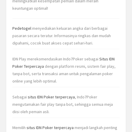
meningkatkan kesempatan pemain dalam meraih
keuntungan optimal!
Pedetogel
menyediakan keluaran angka dari berbagai
pasaran secara teratur. Informasinya ringkas dan mudah
dipahami, cocok buat akses cepat sehari-hari.
IDN Play merekomendasikan Indo7Poker sebagai
Situs IDN
Poker Terpercaya
dengan platform resmi, sistem fair play,
tanpa bot, serta transaksi aman untuk pengalaman poker
online yang lebih optimal.
Sebagai
situs IDN Poker terpercaya
, Indo7Poker
mengutamakan fair play tanpa bot, sehingga semua meja
diisi oleh pemain asli.
Memilih
situs IDN Poker terpercaya
menjadi langkah penting