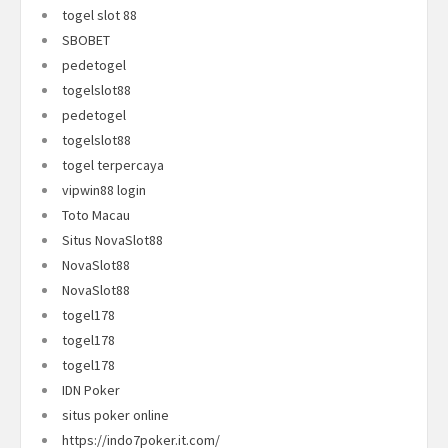
togel slot 88
SBOBET
pedetogel
togelslot88
pedetogel
togelslot88
togel terpercaya
vipwin88 login
Toto Macau
Situs NovaSlot88
NovaSlot88
NovaSlot88
togel178
togel178
togel178
IDN Poker
situs poker online
https://indo7poker.it.com/