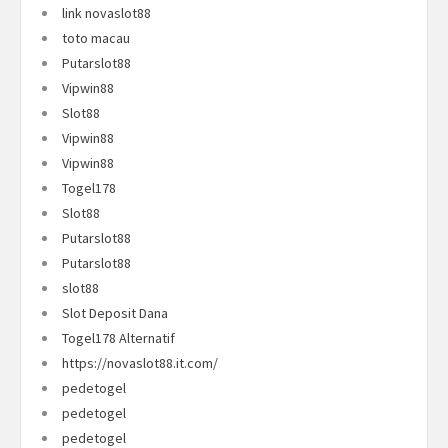
link novaslot88
toto macau
Putarslot88
Vipwin88
Slot88
Vipwin88
Vipwin88
Togel178
Slot88
Putarslot88
Putarslot88
slot88
Slot Deposit Dana
Togel178 Alternatif
https://novaslot88.it.com/
pedetogel
pedetogel
pedetogel